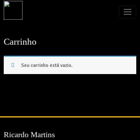
Carrinho
Seu carrinho está vazio.
Ricardo Martins