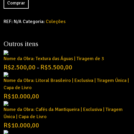
Comprar
REF:
N/A
Categoria:
Coleções
Outros itens
Nome da Obra: Textura das Águas | Tiragem de 3
Price
R$
2.500,00
R$
5.500,00
–
range:
R$2.500,00
Nome da Obra: Litoral Brasileiro | Exclusiva | Tiragem Única |
through
Capa de Livro
R$5.500,00
R$
10.000,00
Nome da Obra: Cafés da Mantiqueira | Exclusiva | Tiragem
Única | Capa de Livro
R$
10.000,00